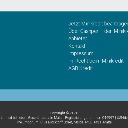
Jetzt Minikredit beantrage
Über Cashper – den Minikr
Anbieter
Kontakt
Impressum
Ihr Recht beim Minikredit
AGB Kredit
Copyright © 2026
 Limited betrieben, Geschäftssitz in Malta | Registrierungsnummer: C46997 | USt-
The Emporium, C De Brocktorff Street, Msida, MSD 1421, Malta