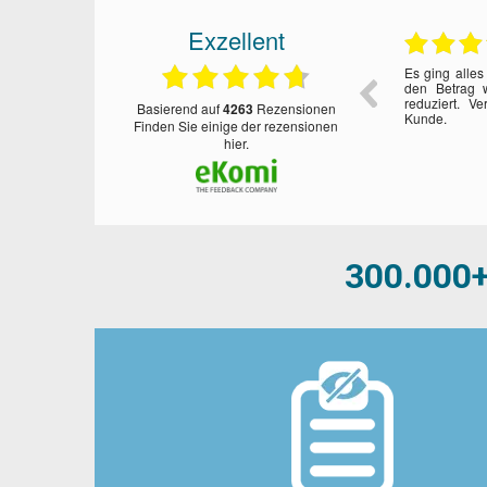
Exzellent
05.08.2026
05.08.2026
Super Service!!!
Schnell und 
basierend auf
4263
Rezensionen
finden Sie einige der rezensionen
hier.
300.000+