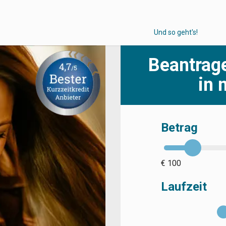
Und so geht's!
Beantrage
in 
Betrag
€ 100
Laufzeit