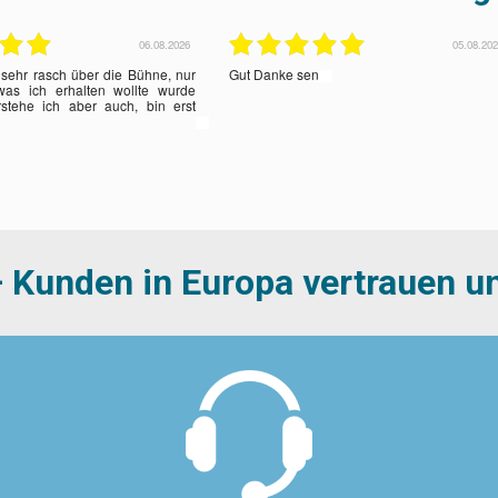
05.08.2026
05.08.20
proplemlos
Sehr zufrieden.😃 Vielen Dank ❤️
 Kunden in Europa vertrauen un