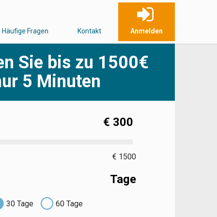
Häufige Fragen
Kontakt
Anmelden
n Sie bis zu 1500€
nur 5 Minuten
€
300
€ 1500
Tage
30
Tage
60
Tage