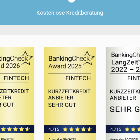
Kostenlose Kreditberatung