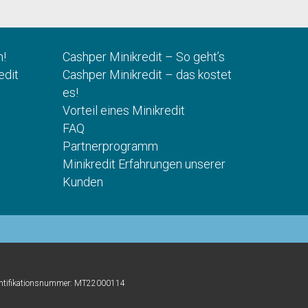
n!
Cashper Minikredit – So geht’s
edit
Cashper Minikredit – das kostet
es!
Vorteil eines Minikredit
FAQ
Partnerprogramm
Minikredit Erfahrungen unserer
Kunden
Identifikationsnummer: MT22000114