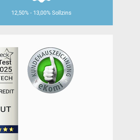
12,50% - 13,00% Sollzins