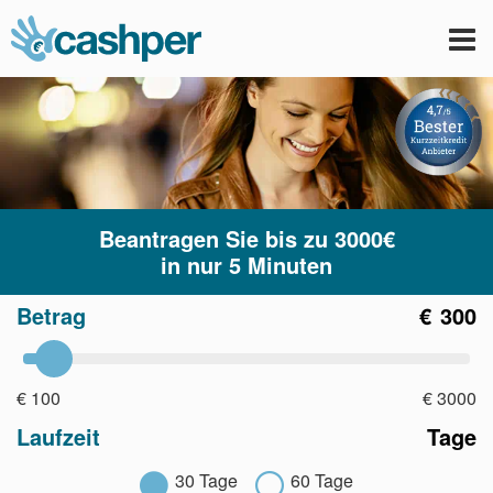
Tog
nav
Beantragen Sie bis zu 3000€
in nur 5 Minuten
Betrag
€
300
€ 100
€ 3000
Laufzeit
Tage
30
Tage
60
Tage