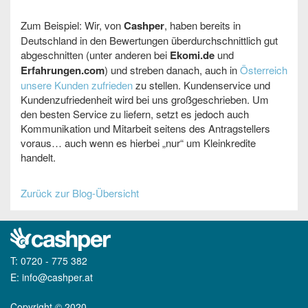
Zum Beispiel: Wir, von
Cashper
, haben bereits in
Deutschland in den Bewertungen überdurchschnittlich gut
abgeschnitten (unter anderen bei
Ekomi.de
und
Erfahrungen.com
) und streben danach, auch in
Österreich
unsere Kunden zufrieden
zu stellen. Kundenservice und
Kundenzufriedenheit wird bei uns großgeschrieben. Um
den besten Service zu liefern, setzt es jedoch auch
Kommunikation und Mitarbeit seitens des Antragstellers
voraus… auch wenn es hierbei „nur“ um Kleinkredite
handelt.
Zurück zur Blog-Übersicht
T:
0720 - 775 382
E:
info@cashper.at
Copyright © 2020