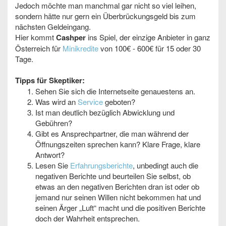
Jedoch möchte man manchmal gar nicht so viel leihen,
sondern hätte nur gern ein Überbrückungsgeld bis zum
nächsten Geldeingang.
Hier kommt
Cashper
ins Spiel, der einzige Anbieter in ganz
Österreich für
Minikredite
von 100€ - 600€ für 15 oder 30
Tage.
Tipps für Skeptiker:
Sehen Sie sich die Internetseite genauestens an.
Was wird an
Service
geboten?
Ist man deutlich bezüglich Abwicklung und
Gebühren?
Gibt es Ansprechpartner, die man während der
Öffnungszeiten sprechen kann? Klare Frage, klare
Antwort?
Lesen Sie
Erfahrungsberichte
, unbedingt auch die
negativen Berichte und beurteilen Sie selbst, ob
etwas an den negativen Berichten dran ist oder ob
jemand nur seinen Willen nicht bekommen hat und
seinen Ärger „Luft“ macht und die positiven Berichte
doch der Wahrheit entsprechen.