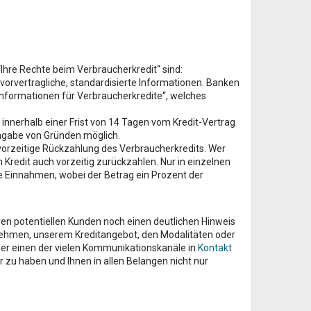
re Rechte beim Verbraucherkredit“ sind:
 vorvertragliche, standardisierte Informationen. Banken
dinformationen für Verbraucherkredite“, welches
innerhalb einer Frist von 14 Tagen vom Kredit-Vertrag
ngabe von Gründen möglich.
 vorzeitige Rückzahlung des Verbraucherkredits. Wer
Kredit auch vorzeitig zurückzahlen. Nur in einzelnen
e Einnahmen, wobei der Betrag ein Prozent der
n potentiellen Kunden noch einen deutlichen Hinweis
nehmen, unserem Kreditangebot, den Modalitäten oder
über einen der vielen Kommunikationskanäle in
Kontakt
hr zu haben und Ihnen in allen Belangen nicht nur