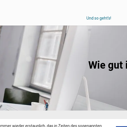
Und so geht's!
Wie gut 
 immer wieder erstaunlich, das in Zeiten des sogenannten