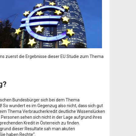
uns zuerst die Ergebnisse dieser EU Studie zum Thema
g?
ichischen Bundesbürger sich bei dem Thema
! So wundert es im Gegenzug also nicht, dass sich gut
beim Thema Verbraucherkredit deutliche Wissenslücken
Personen sehen sich nicht in der Lage aufgrund ihres
rechenden Kredit in Österreich zu finden.
grund dieser Resultate sah man akuten
Sie haben Rechte“.