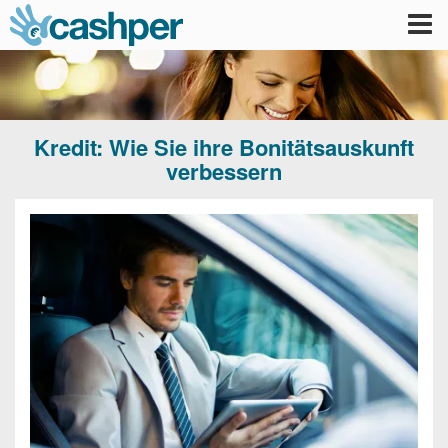
Tog
nav
Kredit: Wie Sie ihre Bonitätsauskunft
verbessern