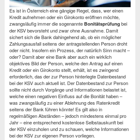
Es ist in Österreich eine gängige Regel, dass, wer einen
Kredit aufnehmen oder ein Girokonto eröffnen möchte,
zwangsläufig immer die sogenannte
Bonitätsprüfung
bei
der KSV bevorsteht und zwar ohne Ausnahme. Damit
sichert sich die Bank dahingehend ab, ob ein möglicher
Zahlungsausfall seitens der antragstellenden Person droht
oder nicht. Insofern ein Prozess, der natürlich Sinn macht –
oder? Damit aber eine Bank aber auch ein wirklich
objektives Bild der Person, welche den Antrag auf einen
Kredit oder ein Girokonto stellt, erhält, ist es zwingend
erforderlich, das der zur Person hinterlegte Datenbestand
bei der KSV auch aktuell ist. Der Datenbestand zur Person
sollte nicht durch Vorgänge und Informationen belastet ist,
welche einen negativen Einfluss auf die Bonität haben –
was zwangsläufig zu einer Ablehnung des Ratenkredit
seitens der Bank führen könnte! Es gilt also in
regelmäßigen Abständen – jedoch mindestens einmal pro
Jahr – eine entsprechend kostenlose Selbstauskunft bei
der KSV einzuholen und zu schauen, welche Informationen
bei der KSV zur eigenen Person vorliegen.